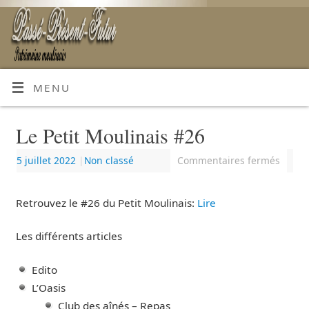
MENU
Le Petit Moulinais #26
5 juillet 2022
|
Non classé
Commentaires fermés
Retrouvez le #26 du Petit Moulinais:
Lir
e
Les différents articles
Edito
L’Oasis
Club des aînés – Repas