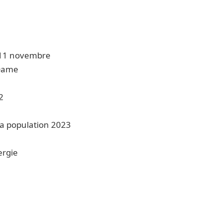
11 novembre
-Dame
2
a population 2023
ergie