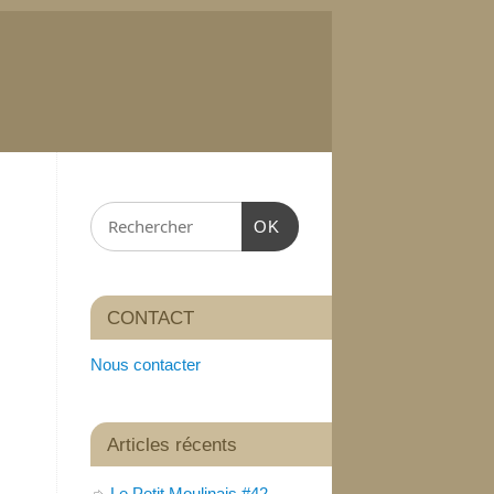
OK
CONTACT
Nous contacter
Articles récents
Le Petit Moulinais #42