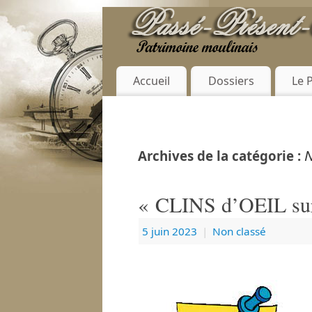
Accueil
Dossiers
Le 
N
Archives de la catégorie :
« CLINS d’OEIL sur 
5 juin 2023
|
Non classé