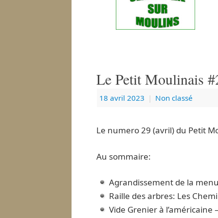
Le Petit Moulinais #
18 avril 2023
|
Non classé
Le numero 29 (avril) du Petit Mo
Au sommaire:
Agrandissement de la menu
Raille des arbres: Les Chemi
Vide Grenier à l’américaine –