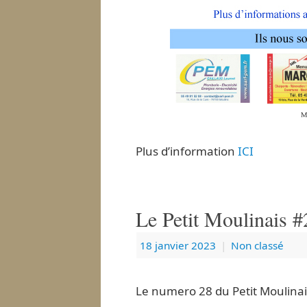
Plus d’information
ICI
Le Petit Moulinais #
18 janvier 2023
|
Non classé
Le numero 28 du Petit Moulinai