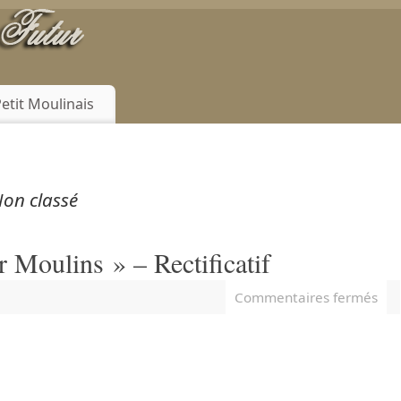
Petit Moulinais
on classé
Moulins » – Rectificatif
Commentaires fermés