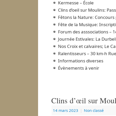
Kermesse – École
Clins d’oeil sur Moulins: Pa
Fêtons la Nature: Concours
Fête de la Musique: Inscrip
Forum des asssociations – 1e
Journée Estivales: La Durbel
Nos Croix et calvaires; Le Ca
Ralentisseurs – 30 km-h Rue
Informations diverses
Évènements à venir
Clins d’œil sur Moul
14 mars 2023
|
Non classé