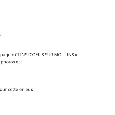
la page « CLINS D’OEILS SUR MOULINS »
 photos est
our cette erreur.