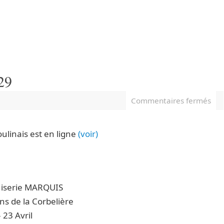
29
Commentaires fermés
ulinais est en ligne
(voir)
iserie MARQUIS
ns de la Corbelière
 23 Avril