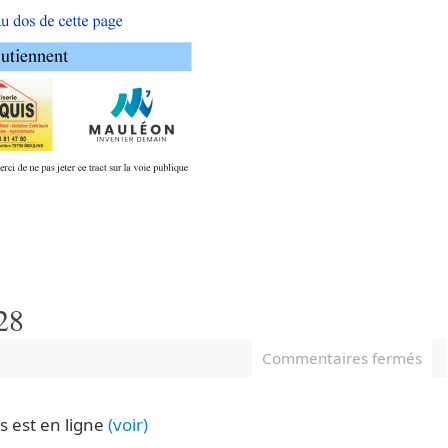
28
Commentaires fermés
s est en ligne
(voir)