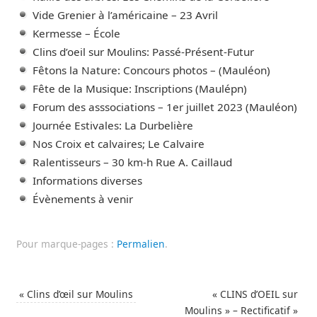
Vide Grenier à l’américaine – 23 Avril
Kermesse – École
Clins d’oeil sur Moulins: Passé-Présent-Futur
Fêtons la Nature: Concours photos – (Mauléon)
Fête de la Musique: Inscriptions (Maulépn)
Forum des asssociations – 1er juillet 2023 (Mauléon)
Journée Estivales: La Durbelière
Nos Croix et calvaires; Le Calvaire
Ralentisseurs – 30 km-h Rue A. Caillaud
Informations diverses
Évènements à venir
Pour marque-pages :
Permalien
.
«
Clins d’œil sur Moulins
« CLINS d’OEIL sur
Moulins » – Rectificatif
»