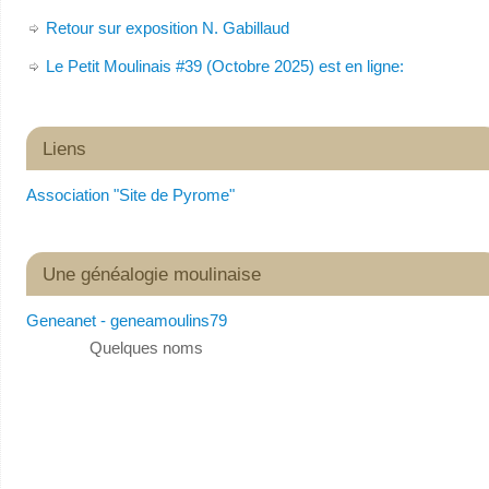
Retour sur exposition N. Gabillaud
Le Petit Moulinais #39 (Octobre 2025) est en ligne:
Liens
Association "Site de Pyrome"
Une généalogie moulinaise
Geneanet - geneamoulins79
Quelques noms